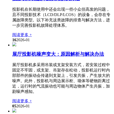
投影机在长期使用中还会出现一些小众但高发的问题，
且不同投影技术（LCD/DLP/LCOS）的设备，会存在专
属故障类型。以下补充这类故障的排查与解决方法，进
一步完善投影机故障处理体系。
阅读更多 +
16
2026-01
展厅投影机噪声变大：原因解析与解决办法
展厅投影机多采用吊装或支架安装方式，若安装过程中
固定不牢固，或支架、吊架存在松动，投影机运行时内
部部件的振动会传递到支架上，引发共振，产生放大的
噪声。此外，投影机与周边展示柜、墙体等硬物距离过
近，运行时的气流振动也可能与周边物体产生共振，加
剧噪声感知。
阅读更多 +
05
2026-01