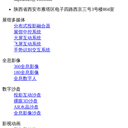
陕西省西安市雁塔区电子四路西京三号3号楼804室
展馆多媒体
分布式投影融合器
展馆中控系统
大屏互动系统
飞屏互动系统
手势识别交互系统
全息影像
360全息影像
180全息影像
全息数字人
数字沙盘
投影互动沙盘
裸眼3D沙盘
AR水晶沙盘
全息影像沙盘
影视动画