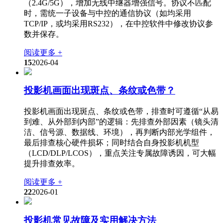
（2.4G/5G），增加无线中继器增强信号。协议不匹配
时，需统一子设备与中控的通信协议（如均采用
TCP/IP，或均采用RS232），在中控软件中修改协议参
数并保存。
阅读更多 +
15
2026-04
投影机画面出现斑点、条纹或色带？
投影机画面出现斑点、条纹或色带，排查时可遵循“从易
到难、从外部到内部”的逻辑：先排查外部因素（镜头清
洁、信号源、数据线、环境），再判断内部光学组件，
最后排查核心硬件损坏；同时结合自身投影机机型
（LCD/DLP/LCOS），重点关注专属故障诱因，可大幅
提升排查效率。
阅读更多 +
22
2026-01
投影机常见故障及实用解决方法