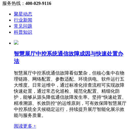
服务热线：
400-029-9116
聚星动态
行业新闻
常见问题
科普知识
智慧展厅中控系统通信故障成因与快速处置办
法
智慧展厅中控系统通信故障看似繁杂，但核心集中在物
理链路、网络配置、参数适配、环境供电、软件运行五
大维度。日常运维中，通过标准化排查流程可实现故障
快速处置，通过常态化巡检、规范化配置、精细化防
护，能够从源头降低通信故障发生率。坚持“快速处置、
精准溯源、长效防控”的运维原则，可有效保障智慧展厅
中控系统全天候稳定运行，持续提升展厅智能化展示效
能与服务质量。
阅读更多 +