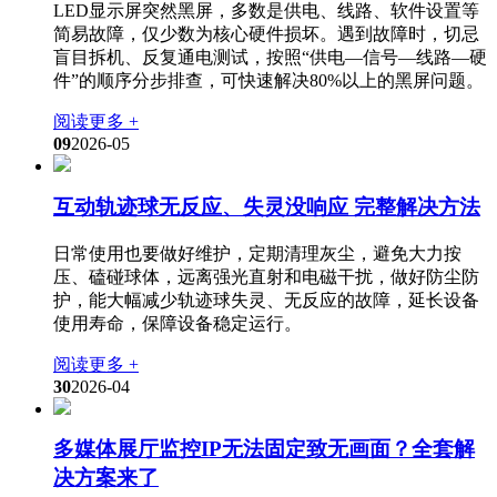
LED显示屏突然黑屏，多数是供电、线路、软件设置等
简易故障，仅少数为核心硬件损坏。遇到故障时，切忌
盲目拆机、反复通电测试，按照“供电—信号—线路—硬
件”的顺序分步排查，可快速解决80%以上的黑屏问题。
阅读更多 +
09
2026-05
互动轨迹球无反应、失灵没响应 完整解决方法
日常使用也要做好维护，定期清理灰尘，避免大力按
压、磕碰球体，远离强光直射和电磁干扰，做好防尘防
护，能大幅减少轨迹球失灵、无反应的故障，延长设备
使用寿命，保障设备稳定运行。
阅读更多 +
30
2026-04
多媒体展厅监控IP无法固定致无画面？全套解
决方案来了