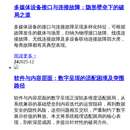
多媒体设备接口与连接故障：隐形壁垒下的破
局之道
多媒体设备的接口与连接故障呈现多样化特征，可根据
故障发生的载体与场景，归纳为物理接口故障、线缆连
接故障、无线连接故障及多设备联动连接故障四大类，
每类故障都有其典型表现。
阅读更多 +
24
2025-12
软件与内容层面：数字呈现的适配困境及突围
路径
软件与内容层面的数字呈现正深陷多维度适配困局，从
系统兼容的基础壁垒到内容迭代的运营阻碍，再到数据
安全的隐性风险，这些问题相互交织，严重制约了数字
展示价值的释放。本文将系统梳理适配困局的核心表
现，剖析深层成因，并提出针对性的破局方向。