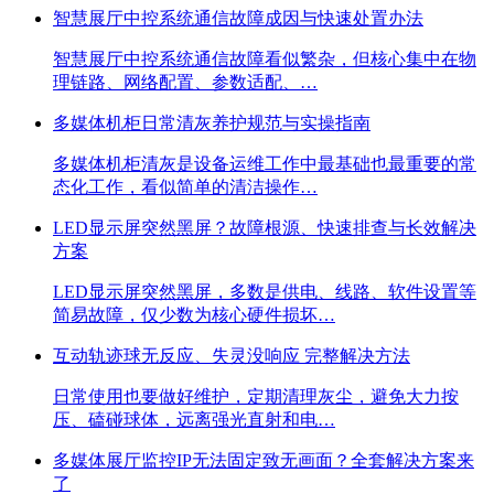
智慧展厅中控系统通信故障成因与快速处置办法
智慧展厅中控系统通信故障看似繁杂，但核心集中在物
理链路、网络配置、参数适配、…
多媒体机柜日常清灰养护规范与实操指南
多媒体机柜清灰是设备运维工作中最基础也最重要的常
态化工作，看似简单的清洁操作…
LED显示屏突然黑屏？故障根源、快速排查与长效解决
方案
LED显示屏突然黑屏，多数是供电、线路、软件设置等
简易故障，仅少数为核心硬件损坏…
互动轨迹球无反应、失灵没响应 完整解决方法
日常使用也要做好维护，定期清理灰尘，避免大力按
压、磕碰球体，远离强光直射和电…
多媒体展厅监控IP无法固定致无画面？全套解决方案来
了