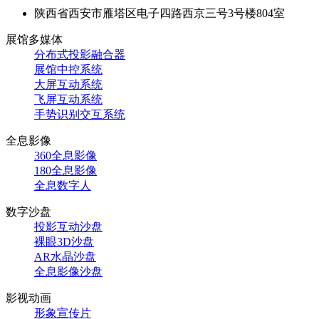
陕西省西安市雁塔区电子四路西京三号3号楼804室
展馆多媒体
分布式投影融合器
展馆中控系统
大屏互动系统
飞屏互动系统
手势识别交互系统
全息影像
360全息影像
180全息影像
全息数字人
数字沙盘
投影互动沙盘
裸眼3D沙盘
AR水晶沙盘
全息影像沙盘
影视动画
形象宣传片