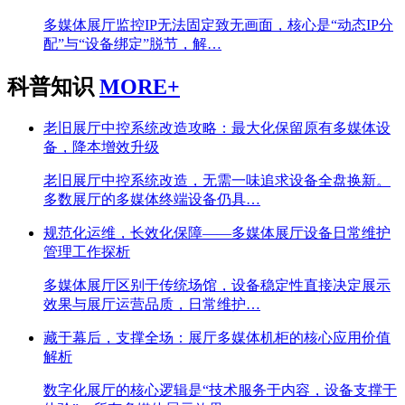
多媒体展厅监控IP无法固定致无画面，核心是“动态IP分
配”与“设备绑定”脱节，解…
科普知识
MORE+
老旧展厅中控系统改造攻略：最大化保留原有多媒体设
备，降本增效升级
老旧展厅中控系统改造，无需一味追求设备全盘换新。
多数展厅的多媒体终端设备仍具…
规范化运维，长效化保障——多媒体展厅设备日常维护
管理工作探析
多媒体展厅区别于传统场馆，设备稳定性直接决定展示
效果与展厅运营品质，日常维护…
藏于幕后，支撑全场：展厅多媒体机柜的核心应用价值
解析
数字化展厅的核心逻辑是“技术服务于内容，设备支撑于