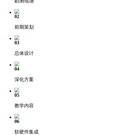
勘测现场
02
前期策划
03
总体设计
04
深化方案
05
教学内容
06
软硬件集成