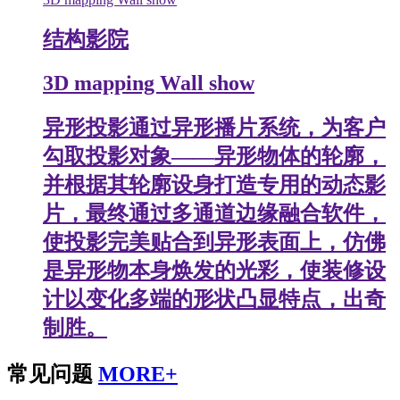
结构影院
3D mapping Wall show
异形投影通过异形播片系统，为客户
勾取投影对象——异形物体的轮廓，
并根据其轮廓设身打造专用的动态影
片，最终通过多通道边缘融合软件，
使投影完美贴合到异形表面上，仿佛
是异形物本身焕发的光彩，使装修设
计以变化多端的形状凸显特点，出奇
制胜。
常见问题
MORE+