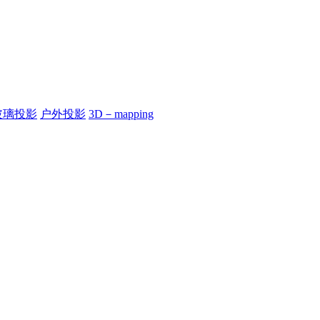
玻璃投影
户外投影
3D－mapping