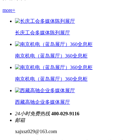
more+
长庆工会多媒体陈列展厅
南京机电（蓝岛展厅）360全息柜
南京机电（蓝岛展厅）360全息柜
西藏高驰企业多媒体展厅
24小时免费热线
400-029-9116
邮箱
xajxsz029@163.com