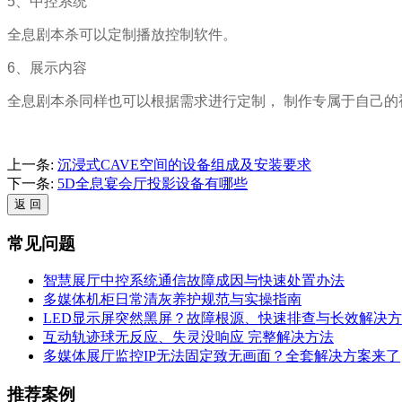
5、中控系统
全息剧本杀可以定制播放控制软件。
6、展示内容
全息剧本杀同样也可以根据需求进行定制， 制作专属于自己的
上一条:
沉浸式CAVE空间的设备组成及安装要求
下一条:
5D全息宴会厅投影设备有哪些
常见问题
智慧展厅中控系统通信故障成因与快速处置办法
多媒体机柜日常清灰养护规范与实操指南
LED显示屏突然黑屏？故障根源、快速排查与长效解决
互动轨迹球无反应、失灵没响应 完整解决方法
多媒体展厅监控IP无法固定致无画面？全套解决方案来了
推荐案例