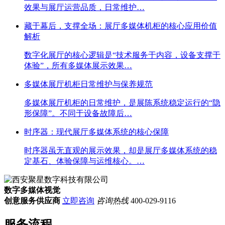
效果与展厅运营品质，日常维护…
藏于幕后，支撑全场：展厅多媒体机柜的核心应用价值
解析
数字化展厅的核心逻辑是“技术服务于内容，设备支撑于
体验”，所有多媒体展示效果…
多媒体展厅机柜日常维护与保养规范
多媒体展厅机柜的日常维护，是展陈系统稳定运行的“隐
形保障”。不同于设备故障后…
时序器：现代展厅多媒体系统的核心保障
时序器虽无直观的展示效果，却是展厅多媒体系统的稳
定基石、体验保障与运维核心。…
数字多媒体视觉
创意服务供应商
立即咨询
咨询热线
400-029-9116
服务流程