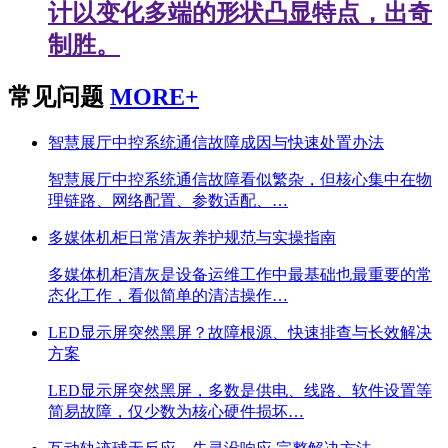
计以变化多端的形状凸显特点，出奇
制胜。
常见问题
MORE+
智慧展厅中控系统通信故障成因与快速处置办法
智慧展厅中控系统通信故障看似繁杂，但核心集中在物
理链路、网络配置、参数适配、…
多媒体机柜日常清灰养护规范与实操指南
多媒体机柜清灰是设备运维工作中最基础也最重要的常
态化工作，看似简单的清洁操作…
LED显示屏突然黑屏？故障根源、快速排查与长效解决
方案
LED显示屏突然黑屏，多数是供电、线路、软件设置等
简易故障，仅少数为核心硬件损坏…