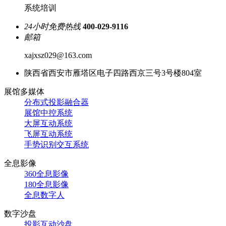
系统培训
24小时免费热线
400-029-9116
邮箱
xajxsz029@163.com
陕西省西安市雁塔区电子四路西京三号3号楼804室
展馆多媒体
分布式投影融合器
展馆中控系统
大屏互动系统
飞屏互动系统
手势识别交互系统
全息影像
360全息影像
180全息影像
全息数字人
数字沙盘
投影互动沙盘