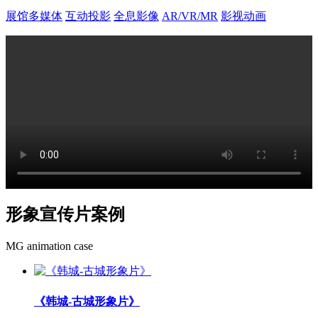
展馆多媒体
互动投影
全息影像
AR/VR/MR
影视动画
形象宣传片案例
MG animation case
《韩城-古城形象片》