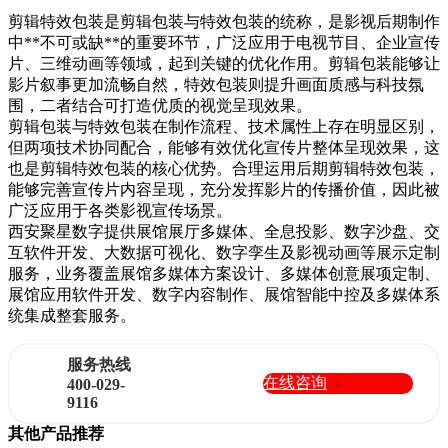
剪辑特效包装是剪辑包装与特效包装的统称，是影视后期制作
中**不可或缺**的重要环节，广泛应用于电视节目、企业宣传
片、三维动画等领域，起到关键的优化作用。剪辑包装能够让
影片叙事更加流畅自然，特效包装则提升画面质感与科技氛
围，二者结合可打造优质的视觉呈现效果。
剪辑包装与特效包装在制作流程、技术属性上存在明显区别，
但两项技术协同配合，能够有效优化宣传片整体呈现效果，这
也是剪辑特效包装的核心优势。合理运用后期剪辑特效包装，
能够完善宣传片内容呈现，充分发挥影片的传播价值，因此被
广泛应用于各类影视宣传场景。
西安聚星数字提供展馆展厅多媒体、全息投影、数字沙盘、交
互软件开发、大数据可视化、数字孪生及影视动画等展示定制
服务，业务覆盖展馆多媒体方案设计、多媒体创意展项定制、
展馆应用软件开发、数字内容制作、展馆智能中控及多媒体系
统集成整套服务。
服务热线
在线咨询
400-029-
9116
其他产品推荐