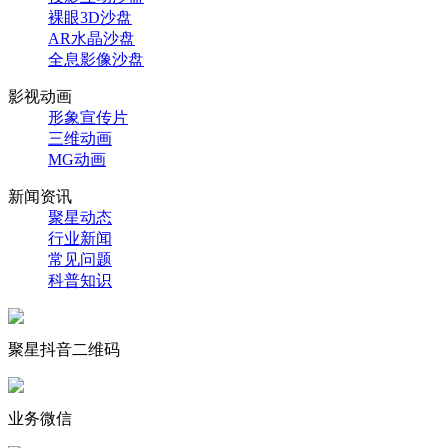
裸眼3D沙盘
AR水晶沙盘
全息影像沙盘
影视动画
形象宣传片
三维动画
MG动画
新闻资讯
聚星动态
行业新闻
常见问题
科普知识
聚星抖音二维码
业务微信