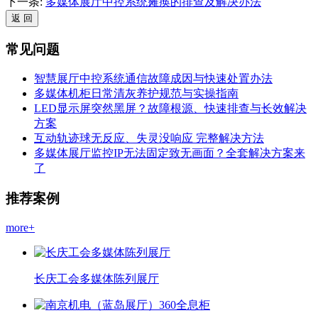
下一条:
多媒体展厅中控系统瘫痪的排查及解决办法
常见问题
智慧展厅中控系统通信故障成因与快速处置办法
多媒体机柜日常清灰养护规范与实操指南
LED显示屏突然黑屏？故障根源、快速排查与长效解决
方案
互动轨迹球无反应、失灵没响应 完整解决方法
多媒体展厅监控IP无法固定致无画面？全套解决方案来
了
推荐案例
more+
长庆工会多媒体陈列展厅