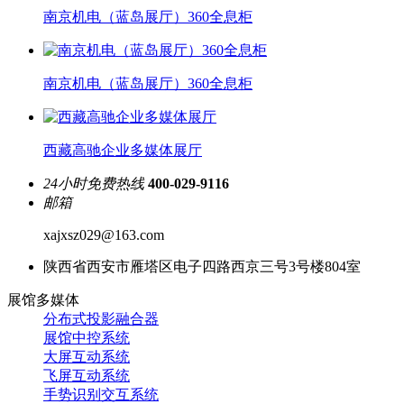
南京机电（蓝岛展厅）360全息柜
南京机电（蓝岛展厅）360全息柜
西藏高驰企业多媒体展厅
24小时免费热线
400-029-9116
邮箱
xajxsz029@163.com
陕西省西安市雁塔区电子四路西京三号3号楼804室
展馆多媒体
分布式投影融合器
展馆中控系统
大屏互动系统
飞屏互动系统
手势识别交互系统