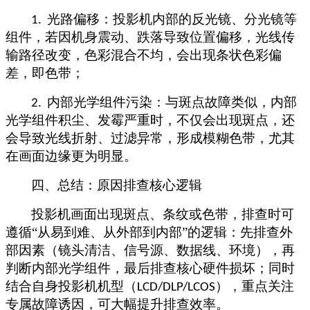
光路偏移：投影机内部的反光镜、分光镜等
1.
组件，若因机身震动、跌落导致位置偏移，光线传
输路径改变，色彩混合不均，会出现条状色彩偏
差，即色带；
内部光学组件污染：与斑点故障类似，内部
2.
光学组件积尘、发霉严重时，不仅会出现斑点，还
会导致光线折射、过滤异常，形成模糊色带，尤其
在画面边缘更为明显。
四、总结：原因排查核心逻辑
投影机画面出现斑点、条纹或色带，排查时可
遵循
“从易到难、从外部到内部”的逻辑：先排查外
部因素（镜头清洁、信号源、数据线、环境），再
判断内部光学组件，最后排查核心硬件损坏；同时
结合自身投影机机型（
），重点关注
LCD/DLP/LCOS
专属故障诱因，可大幅提升排查效率。