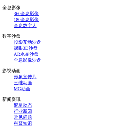
全息影像
360全息影像
180全息影像
全息数字人
数字沙盘
投影互动沙盘
裸眼3D沙盘
AR水晶沙盘
全息影像沙盘
影视动画
形象宣传片
三维动画
MG动画
新闻资讯
聚星动态
行业新闻
常见问题
科普知识