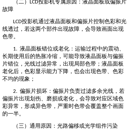
（二）
投影机专属原因：液晶面板或偏振片
LCD
故障
投影机通过液晶面板和偏振片控制色彩和光
LCD
线透过，若这两个部件出现故障，会导致画面出现
色带。
液晶面板错位或老化：运输过程中的震动、
1.
长期使用后的热胀冷缩，可能导致液晶面板与偏振
片错位，光线过滤异常，出现局部色带；液晶面板
老化后，色彩显示能力下降，也会出现色带、色彩
不均的现象；
偏振片损坏：偏振片负责过滤多余光线，若
2.
偏振片出现划伤、磨损或老化，会导致对应区域色
彩异常，形成异色带，严重时色带会覆盖整个画面
的一半。
（三）通用原因：光路偏移或光学组件污染