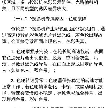
状区域，多与投影机色彩显示组件、光路偏移相
关，且不同机型的诱因差异较大。
（一）
投影机专属原因：色轮故障
DLP
色轮是
投影机产生彩色画面的核心组件，通
DLP
过高速旋转的彩色滤光片过滤光线，若色轮出现故
障，会直接导致画面出现色带、色彩失真。
色轮磨损或污染：色轮长期高速旋转，表面
1.
彩色滤光片会出现磨损、脱落，或附着灰尘、污
渍，导致过滤光线异常，在画面上形成固定的异色
带（如红色带、蓝色带）；
色轮转速异常：色轮需保持稳定的转速才能
2.
正常工作，若色轮轴承老化、卡顿，或驱动电机故
障，转速会变慢或不稳定，导致色彩混合异常，出
现模糊色带、彩虹色带。