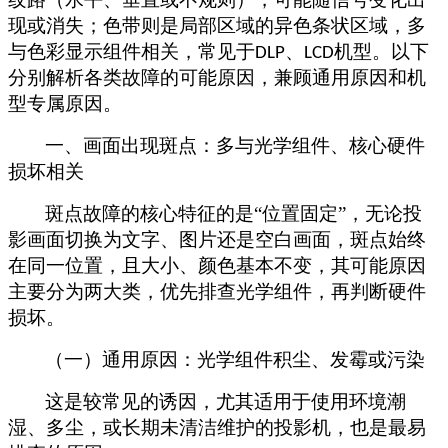
现或消失；色带则是局部区域的异色条状区域，多
与色彩显示组件相关，常见于
、
机型。以下
DLP
LCD
分别解析各类故障的可能原因，兼顾通用原因和机
型专属原因。
一、画面出现斑点：多与光学组件、核心硬件
损坏相关
斑点故障的核心特征的是
“位置固定”，无论投
影画面切换为文字、图片还是空白画面，斑点始终
在同一位置，且大小、颜色基本不变，其可能原因
主要分为两大类，优先排查光学组件，再判断硬件
损坏。
（一）通用原因：光学组件积尘、发霉或污染
这是较常见的诱因，尤其适用于使用环境潮
湿、多尘，或长期未清洁维护的投影机，也是最易