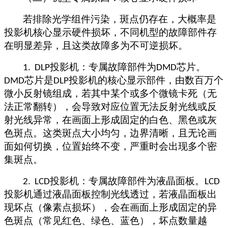
若排除光学组件污染，斑点仍存在，大概率是
投影机核心显示硬件损坏，不同机型的故障部件存
在明显差异，且这类故障多为不可逆损坏。
投影机：专属故障部件为
芯片。
1. DLP
DMD
芯片是
投影机的核心显示部件，由数百万个
DMD
DLP
微小反射镜组成，若其中某个或多个微镜卡死（无
法正常翻转），会导致对应位置无法反射光线或反
射光线异常，在画面上形成固定的白色、黑色或灰
色斑点。这类斑点大小均匀，边界清晰，且无论画
面如何切换，位置始终不变，严重时会出现多个密
集斑点。
投影机：专属故障部件为液晶面板。
2. LCD
LCD
投影机通过液晶面板控制光线透过，若液晶面板出
现坏点（像素点损坏），会在画面上形成固定的异
色斑点（常见红色、绿色、蓝色），坏点数量越