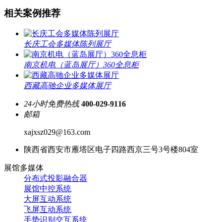
相关案例推荐
长庆工会多媒体陈列展厅
南京机电（蓝岛展厅）360全息柜
西藏高驰企业多媒体展厅
24小时免费热线
400-029-9116
邮箱
xajxsz029@163.com
陕西省西安市雁塔区电子四路西京三号3号楼804室
展馆多媒体
分布式投影融合器
展馆中控系统
大屏互动系统
飞屏互动系统
手势识别交互系统