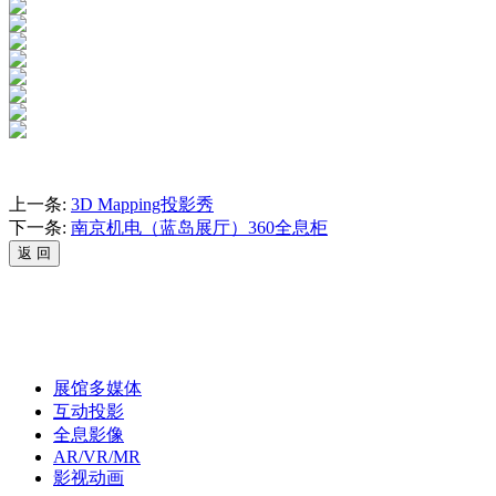
上一条:
3D Mapping投影秀
下一条:
南京机电（蓝岛展厅）360全息柜
展馆多媒体
互动投影
全息影像
AR/VR/MR
影视动画