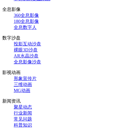
全息影像
360全息影像
180全息影像
全息数字人
数字沙盘
投影互动沙盘
裸眼3D沙盘
AR水晶沙盘
全息影像沙盘
影视动画
形象宣传片
三维动画
MG动画
新闻资讯
聚星动态
行业新闻
常见问题
科普知识