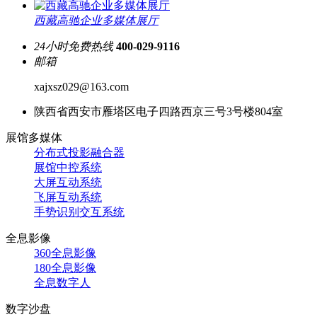
西藏高驰企业多媒体展厅
24小时免费热线
400-029-9116
邮箱
xajxsz029@163.com
陕西省西安市雁塔区电子四路西京三号3号楼804室
展馆多媒体
分布式投影融合器
展馆中控系统
大屏互动系统
飞屏互动系统
手势识别交互系统
全息影像
360全息影像
180全息影像
全息数字人
数字沙盘