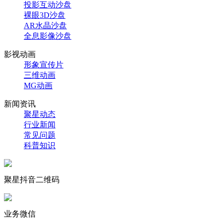
投影互动沙盘
裸眼3D沙盘
AR水晶沙盘
全息影像沙盘
影视动画
形象宣传片
三维动画
MG动画
新闻资讯
聚星动态
行业新闻
常见问题
科普知识
聚星抖音二维码
业务微信