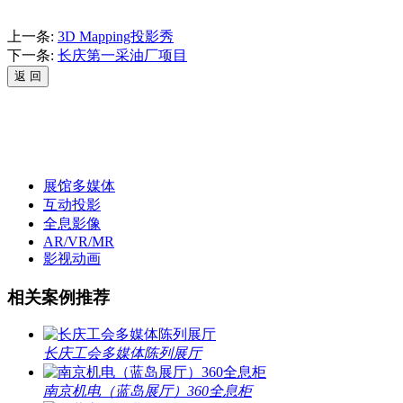
上一条:
3D Mapping投影秀
下一条:
长庆第一采油厂项目
展馆多媒体
互动投影
全息影像
AR/VR/MR
影视动画
相关案例推荐
长庆工会多媒体陈列展厅
南京机电（蓝岛展厅）360全息柜